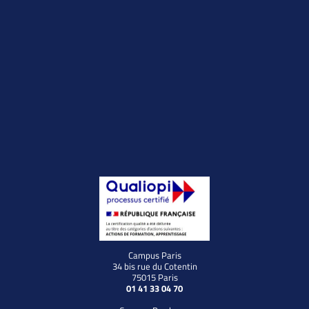
Campus Paris
34 bis rue du Cotentin
75015 Paris
01 41 33 04 70