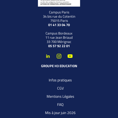
Campus Paris
34 bis rue du Cotentin
75015 Paris
01 41 33 04 70
Campus Bordeaux
11 rue Jean Briaud
33 700 Mérignac
05 57 92 22 01
GROUPE H3 EDUCATION
Infos pratiques
CGV
Mentions Légales
FAQ
Mis à jour juin 2026