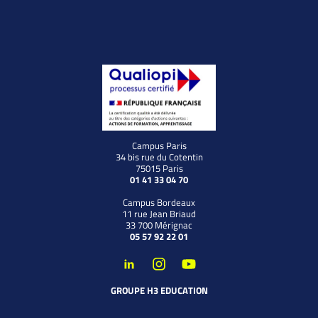
Campus Paris
34 bis rue du Cotentin
75015 Paris
01 41 33 04 70
Campus Bordeaux
11 rue Jean Briaud
33 700 Mérignac
05 57 92 22 01
GROUPE H3 EDUCATION