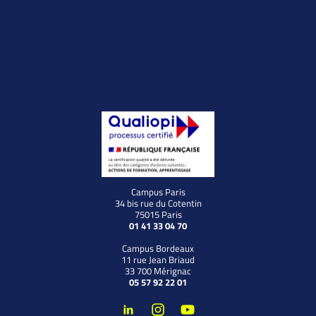
Campus Paris
34 bis rue du Cotentin
75015 Paris
01 41 33 04 70
Campus Bordeaux
11 rue Jean Briaud
33 700 Mérignac
05 57 92 22 01