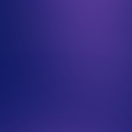
BTS SIO SLAM
BTS CIEL option IR