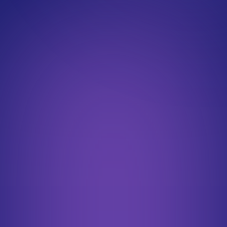
option Système, Réseau, Sécurité