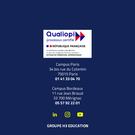
Campus Paris
34 bis rue du Cotentin
75015 Paris
01 41 33 04 70
Campus Bordeaux
11 rue Jean Briaud
33 700 Mérignac
05 57 92 22 01
GROUPE H3 EDUCATION