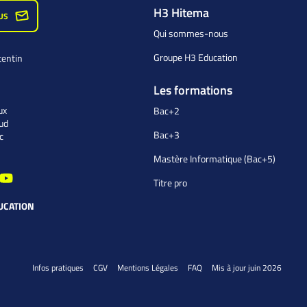
H3 Hitema
US
Qui sommes-nous
Groupe H3 Education
tentin
Les formations
ux
Bac+2
ud
Bac+3
c
Mastère Informatique (Bac+5)
Titre pro
UCATION
Infos pratiques
CGV
Mentions Légales
FAQ
Mis à jour juin 2026