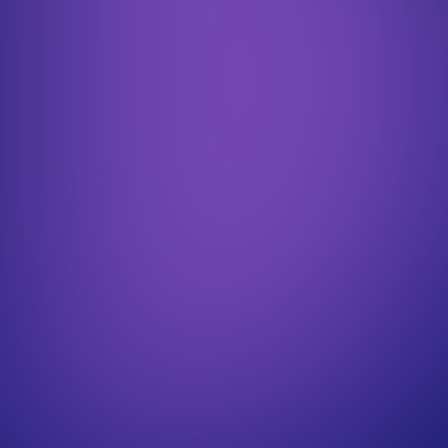
adéquate