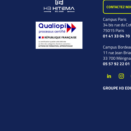
CONTACTEZ NO
Campus Paris
34 bis rue du Co
75015 Paris
01 41 33 04 70
Campus Bordea
11 rue Jean Bria
33 700 Mérigna
05 57 92 22 01
GROUPE H3 ED