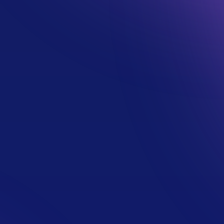
 pour une recherche de stage ou d’alternance