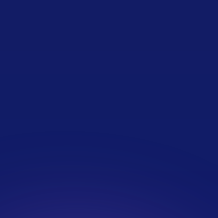
Optimiser Linkedin
Accueil
Blog
Choix des études informatiques