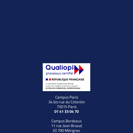
Campus Paris
34 bis rue du Cotentin
75015 Paris
01 41 33 04 70
Campus Bordeaux
11 rue Jean Briaud
33 700 Mérignac