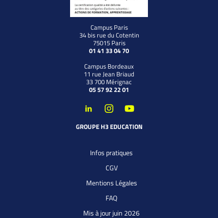
Campus Paris
34 bis rue du Cotentin
75015 Paris
01 41 33 04 70
Campus Bordeaux
11 rue Jean Briaud
33 700 Mérignac
05 57 92 22 01
GROUPE H3 EDUCATION
Infos pratiques
CGV
Mentions Légales
FAQ
Mis à jour juin 2026